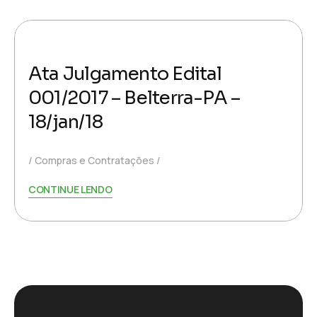
Ata Julgamento Edital
001/2017 – Belterra-PA –
18/jan/18
Compras e Contratações
CONTINUE LENDO