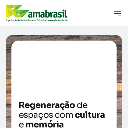
Regeneração
de
espaços com
cultura
e
memória