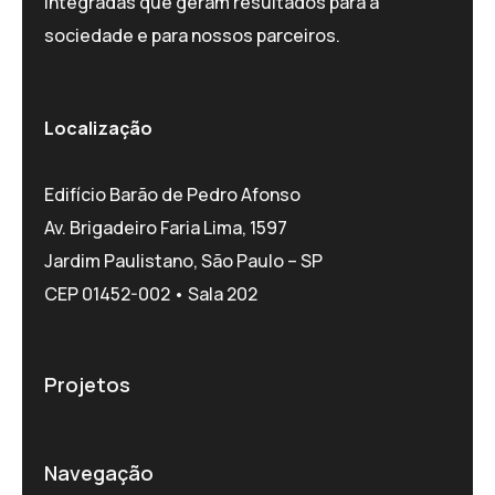
integradas que geram resultados para a
sociedade e para nossos parceiros.
Localização
Edifício Barão de Pedro Afonso
Av. Brigadeiro Faria Lima, 1597
Jardim Paulistano, São Paulo – SP
CEP 01452-002 • Sala 202
Projetos
Navegação